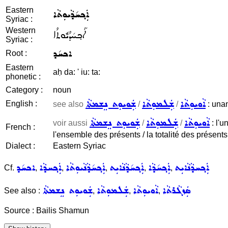
Eastern
ܐܲܟ݂ܚ݇ܕܵܝܘܼܬܵܐ
Syriac :
Western
ܐܰܟ݂ܚ݇ܕܳܝܽܘܬܳܐ
Syriac :
ܐܟܚ݇ܕ
Root :
Eastern
aḥ da: ' iu: ta:
phonetic :
Category :
noun
ܐܵܘܝܘܼܬܵܐ
ܫܲܠܡܘܼܬܵܐ
ܫܲܘܝܘܼܬ ܢܸܫܡܬܵܐ
English :
see also
/
/
: unan
ܐܵܘܝܘܼܬܵܐ
ܫܲܠܡܘܼܬܵܐ
ܫܲܘܝܘܼܬ ܢܸܫܡܬܵܐ
voir aussi
/
/
: l'u
French :
l'ensemble des présents / la totalité des présents 
Dialect :
Eastern Syriac
ܐܲܟ݂ܚܕܵܢܵܐܝܼܬ
ܐܲܟ݂ܚ݇ܕܵܐ
ܐܲܟ݂ܚ݇ܕܵܢܵܐܝܼܬ
ܐܲܟ݂ܚ݇ܕܵܢܵܝܘܼܬܵܐ
ܐܲܟ݂ܚܕܵܐ
ܐܟܚ݇ܕ
Cf.
,
,
,
,
,
ܣܲܙܓܵܪܬܵܐ
ܐܵܘܝܘܼܬܵܐ
ܫܲܠܡܘܼܬܵܐ
ܫܲܘܝܘܼܬ ܢܸܫܡܬܵܐ
See also :
,
,
,
Source : Bailis Shamun