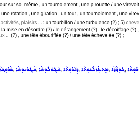
n tour sur soi-même , un tournoiement , une pirouette / une virevo
 une rotation , une giration , un tour , un tournoiement , une virevo
activités, plaisirs ...
: un tourbillon / une turbulence (?) ; 5)
chevel
 la mise en désordre (?) / le dérangement (?) , le décoiffage (?) , l
x ...
(?) , une tête ébouriffée (?) / une tête échevelée (?) ;
ܿܪܘܼܬܵܐ
ܓܘܼܕܵܕܵܐ
ܡܸܬܥܲܙܠܵܢܘܼܬܵܐ
ܕܲܝܵܪܘܼܬܵܐ
ܚܵܓ݂ܘܿܠܘܼܬܵܐ
ܩܵܛܘܿܝܘܼܬܵܐ
ܟܵܪܘܼܟ݂ܬܵ
,
,
,
,
,
,