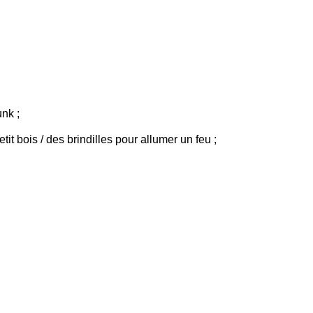
unk ;
tit bois / des brindilles pour allumer un feu ;