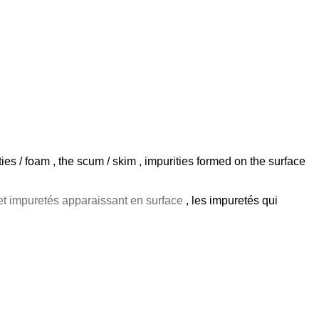
ies / foam , the scum / skim , impurities formed on the surface
et impuretés apparaissant en surface
, les impuretés qui