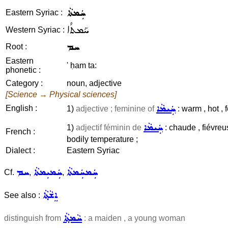
ܚܲܡܬܵܐ
Eastern Syriac :
ܚܰܡܬܳܐ
Western Syriac :
ܚܡ
Root :
Eastern
' ḥam ta:
phonetic :
Category :
noun, adjective
[Science → Physical sciences]
ܚܲܝܡܵܐ
English :
1)
adjective ; feminine of
: warm , hot , f
ܚܲܝܡܵܐ
1)
adjectif féminin de
: chaude , fiévreus
French :
bodily temperature ;
Dialect :
Eastern Syriac
ܚܲܡܚܲܡܬܵܐ
ܚܲܡܝܼܡܬܵܐ
ܚܡ
Cf.
,
,
ܐܸܫܵܬ݂ܵܐ
See also :
ܚܵܡܬ݂ܵܐ
distinguish from
: a maiden , a young woman