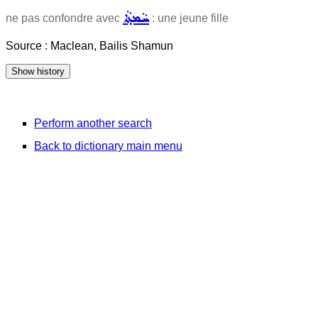
ܚܵܡܬ݂ܵܐ
ne pas confondre avec
: une jeune fille
Source : Maclean, Bailis Shamun
Perform another search
Back to dictionary main menu