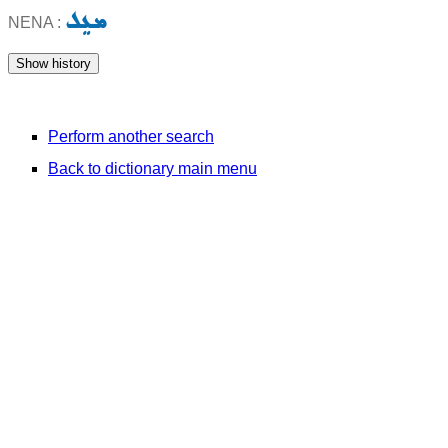
ܡܥܸܠ
NENA :
Perform another search
Back to dictionary main menu