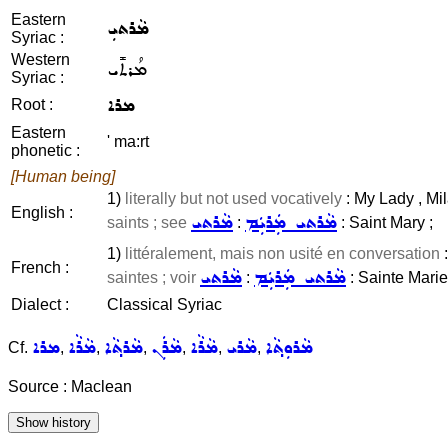
Eastern
ܡܵܪܬܝܼ
Syriac :
Western
ܡܳܪܬܺܝ
Syriac :
ܡܪܐ
Root :
Eastern
' ma:rt
phonetic :
[Human being]
1)
literally but not used vocatively
: My Lady , Mil
English :
ܡܵܪܬܝ ܡܲܪܝܲܡ
ܡܵܪܬܝ
saints ; see
:
: Saint Mary ;
1)
littéralement, mais non usité en conversation
French :
ܡܵܪܬܝ ܡܲܪܝܲܡ
ܡܵܪܬܝ
saintes ; voir
:
: Sainte Marie
Dialect :
Classical Syriac
ܡܵܪܘܼܬ݂ܵܐ
ܡܵܪܝ
ܡܵܪܵܐ
ܡܵܪܲܢ
ܡܵܪܬ݂ܵܐ
ܡܵܪܵܐ
ܡܪܐ
Cf.
,
,
,
,
,
,
Source : Maclean