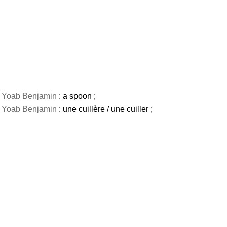
)
Yoab Benjamin
: a spoon ;
)
Yoab Benjamin
: une cuillère / une cuiller ;