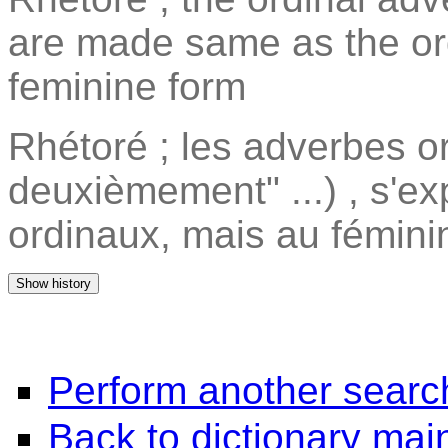
are made same as the ord
feminine form
Rhétoré ; les adverbes o
deuxièmement" ...) , s'
ordinaux, mais au fémini
Perform another searc
Back to dictionary ma