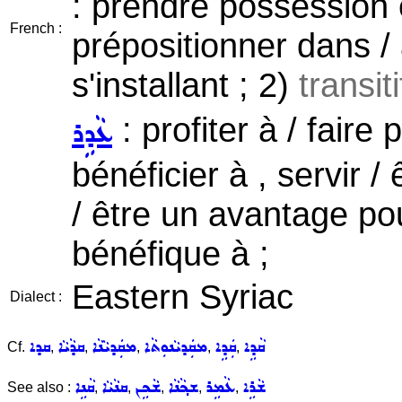
: prendre possession 
French :
prépositionner dans /
s'installant ; 2)
transit
: profiter à / faire p
ܥܵܕܹܪ
bénéficier à , servir / 
/ être un avantage pour
bénéfique à ;
Eastern Syriac
Dialect :
ܩܵܕܹܐ
ܩܲܕܹܐ
ܡܩܲܕܝܵܢܘܼܬܵܐ
ܡܩܲܕܝܵܢܵܐ
ܩܕܵܝܵܐ
ܩܕܐ
Cf.
,
,
,
,
,
ܫܵܪܹܐ
ܥܵܡܹܪ
ܫܟ݂ܵܢܵܐ
ܫܵܟܹܢ
ܩܢܵܝܵܐ
ܩܵܢܹܐ
See also :
,
,
,
,
,