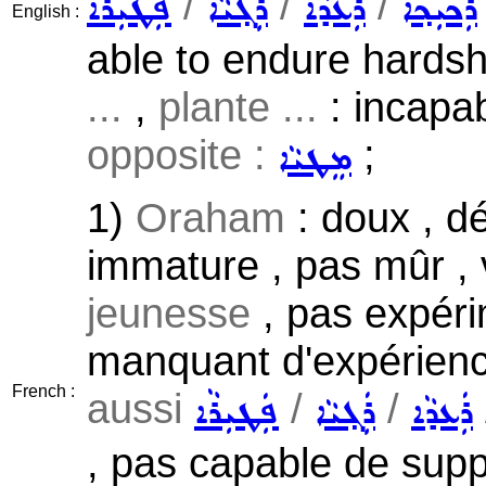
/
/
/
ܦܲܛܝܼܪܵܐ
ܪܲܓ݂ܝܵܐ
ܪܲܥܕܵܐ
ܪܲܟܝܼܟ݂ܵܐ
English :
able to endure hards
...
,
plante ...
: incapab
opposite :
;
ܡܸܛܝܵܐ
1)
Oraham
: doux , dél
immature , pas mûr , v
jeunesse
, pas expéri
manquant d'expérienc
French :
aussi
/
/
ܦܲܛܝܼܪܵܐ
ܪܲܓ݂ܝܵܐ
ܪܲܥܕܵܐ
, pas capable de suppo