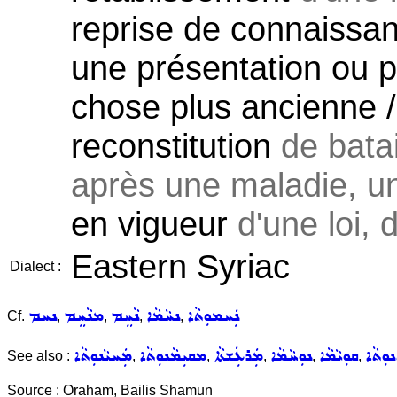
reprise de connaissa
une présentation ou p
chose plus ancienne 
reconstitution
de batai
après une maladie, un
en vigueur
d'une loi, d
Eastern Syriac
Dialect :
ܢܲܚܡܘܼܬܵܐ
ܢܚܵܡܵܐ
ܢܵܚܸܡ
ܡܢܵܚܸܡ
ܢܚܡ
Cf.
,
,
,
,
ܘܼܬܵܐ
ܩܘܼܝܵܡܵܐ
ܢܘܼܚܵܡܵܐ
ܡܲܪܥܲܫܬܵܐ
ܡܩܝܼܡܵܢܘܼܬܵܐ
ܡܲܚܝܵܢܘܼܬܵܐ
See also :
,
,
,
,
,
Source : Oraham, Bailis Shamun