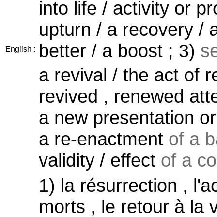
into life / activity or 
upturn / a recovery / 
better / a boost ; 3)
s
English :
a revival / the act of 
revived , renewed atte
a new presentation or 
a re-enactment
of a ba
validity / effect
of a co
1) la résurrection , l'
morts , le retour à la