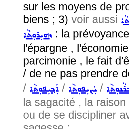
sur les moyens de pro
biens ; 3)
voir aussi
ܬܵܐ
: la prévoyance 
ܙܗܝܼܪܘܼܬܵܐ
l'épargne , l'économi
parcimonie , le fait d'
/ de ne pas prendre d
/
/
/
ܵܢܘܼܬܵܐ
ܝܲܨܝܼܦܘܼܬܵܐ
ܐܲܟ݂ܝܼܦܘܼܬܵܐ
la sagacité , la raiso
ou de se discipliner av
sagesse ;