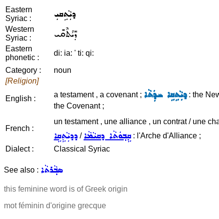
Eastern
ܕܝܼܵܬܹܩܝܼ
Syriac :
Western
ܕܺܝܳܬܶܩܺܝ
Syriac :
Eastern
di: ia: ' ti: qi:
phonetic :
Category :
noun
[Religion]
ܕܝܼܵܬܹܩܹܐ ܚܕܲܬܵܐ
a testament , a covenant ;
: the New
English :
the Covenant ;
un testament , une alliance , un contrat / une cha
French :
ܩܹܒ݂ܘܿܬܵܐ ܕܩܝܵܡܵܐ
ܕܕܝܼܵܬܹܩܹܐ
/
: l'Arche d'Alliance ;
Dialect :
Classical Syriac
ܣܒ݂ܵܪܬܵܐ
See also :
this feminine word is of Greek origin
mot féminin d'origine grecque