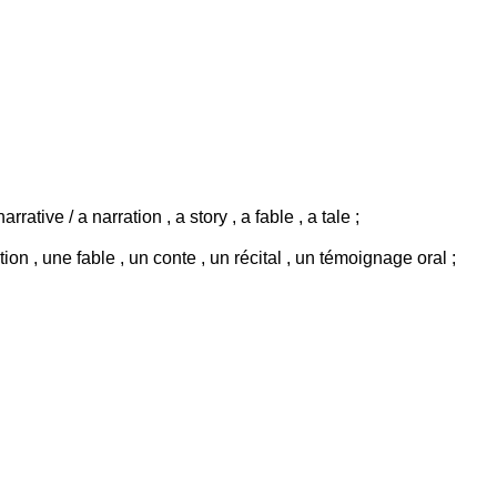
rrative / a narration , a story , a fable , a tale ;
ration , une fable , un conte , un récital , un témoignage oral ;