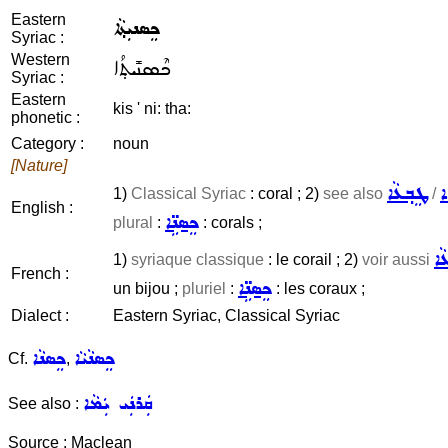
Eastern
ܟܸܣܢܝܼܬ݂ܵܐ
Syriac :
Western
ܟܶܣܢܺܝܬ݂ܳܐ
Syriac :
Eastern
kis ' ni: tha:
phonetic :
Category :
noun
[Nature]
ܐ
ܛܸܒ݂ܥܵܐ
1)
Classical Syriac
: coral ; 2)
see also
/
English :
ܟܸܣܢܹ̈ܐ
plural
:
: corals ;
ܵܐ
1)
syriaque classique
: le corail ; 2)
voir aussi
French :
ܟܸܣܢܹ̈ܐ
un bijou ;
pluriel
:
: les coraux ;
Dialect :
Eastern Syriac, Classical Syriac
ܟܸܣܢܵܝܵܐ
ܟܸܣܢܵܐ
Cf.
,
ܩܲܪܢܲܝ ܝܲܡܵܐ
See also :
Source : Maclean