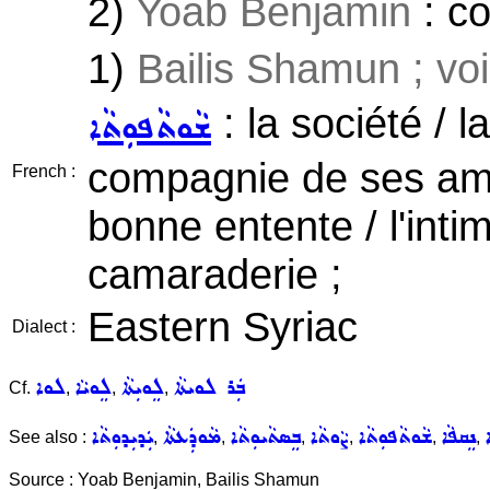
2)
Yoab Benjamin
: c
1)
Bailis Shamun ; vo
: la société / 
ܫܵܘܬܵܦܘܼܬܵܐ
compagnie de ses amis
French :
bonne entente / l'intim
camaraderie ;
Eastern Syriac
Dialect :
ܒܲܪ ܠܘܝܬܵܐ
ܠܸܘܝܼܬܵܐ
ܠܸܘܝܵܐ
ܠܘܐ
Cf.
,
,
,
ܢܸܩܦܵܐ
ܫܵܘܬܵܦܘܼܬܵܐ
ܨܵܘܬܵܐ
ܒܸܣܬܵܝܘܼܬܵܐ
ܡܵܘܕܲܥܬܵܐ
ܝܲܕܝܼܕܘܼܬܵܐ
See also :
,
,
,
,
,
,
Source : Yoab Benjamin, Bailis Shamun