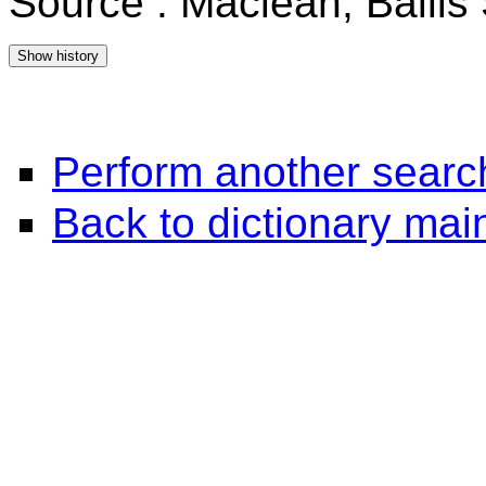
Source : Maclean, Baili
Perform another searc
Back to dictionary ma