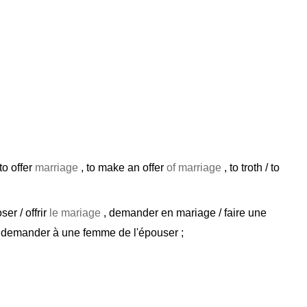
to offer
marriage
, to make an offer
of marriage
, to troth / to
ser / offrir
le mariage
, demander en mariage / faire une
 demander à une femme de l'épouser ;