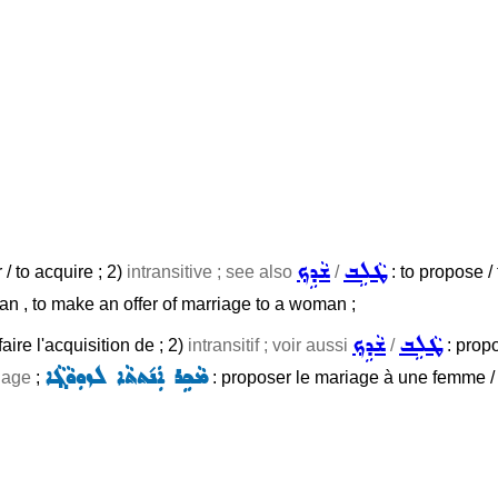
ܛܵܠܹܒ
ܫܵܕܹܟ݂
/ to acquire ; 2)
intransitive ; see also
/
: to propose / 
an , to make an offer of marriage to a woman ;
ܛܵܠܹܒ
ܫܵܕܹܟ݂
faire l'acquisition de ; 2)
intransitif ; voir aussi
/
: propo
ܡܵܟܹܪ ܐܲܢ݇ܬܬܵܐ ܠܙܘܼܘܵܓ݂ܵܐ
iage
;
: proposer le mariage à une femme /