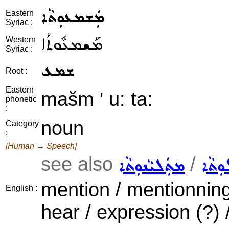
ܡܲܫܡܥܘܼܬܵܐ
Eastern
Syriac :
ܡܰܫܡܥܽܘܬܳܐ
Western
Syriac :
ܫܡܥ
Root :
Eastern
mašm ' u: ta:
phonetic
:
noun
Category
:
[Human → Speech]
see also
/
ܼܬܵܐ
ܡܬܲܠܝܵܢܘܼܬܵܐ
mention / mentionning
English :
hear / expression (?) 