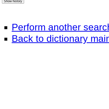
Perform another searc
Back to dictionary ma