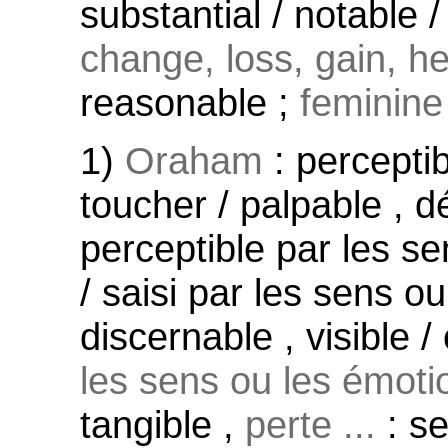
substantial / notable /
change, loss, gain, hea
reasonable ;
feminine
1)
Oraham
: perceptib
toucher / palpable , dé
perceptible par les s
/ saisi par les sens o
discernable , visible 
les sens ou les émoti
tangible ,
perte ...
: se