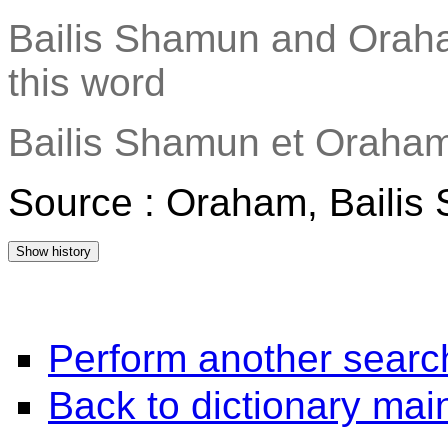
Bailis Shamun and Oraha
this word
Bailis Shamun et Oraham
Source : Oraham, Bailis
Perform another searc
Back to dictionary ma