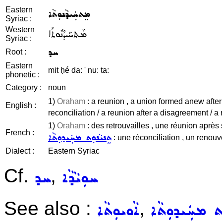
Eastern
ܡܸܬܚܲܝܕܵܢܘܼܬܵܐ
Syriac :
Western
ܡܶܬܚܰܝܕܳܢܽܘܬܳܐ
Syriac :
ܚܕ
Root :
Eastern
mit ḥé da: ' nu: ta:
phonetic :
Category :
noun
1)
Oraham
: a reunion , a union formed anew after
English :
reconciliation / a reunion after a disagreement / a 
1)
Oraham
: des retrouvailles , une réunion après
French :
ܬܸܢܝܵܢܘܼܬ ܡܚܲܝܕܘܼܬܵܐ
: une réconciliation , un renouv
Dialect :
Eastern Syriac
Cf.
,
ܚܘܼܝܵܕܵܐ
ܚܕ
See also :
,
ܼܬ ܡܚܲܝܕܘܼܬܵܐ
ܐܵܘܝܘܼܬܵܐ