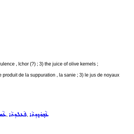
ulence , Ichor (?) ; 3) the juice of olive kernels ;
le produit de la suppuration , la sanie ; 3) le jus de noyaux
ܥܵܒ݂ܘܿܕܘܼܬܵܐ
ܦܵܥܠܘܼܬܵܐ
ܥܵܡܘ
,
,