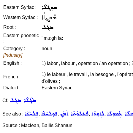
ܡܘܼܓ݂ܠܵܐ
Eastern Syriac :
ܡܽܘܓ݂ܠܳܐ
Western Syriac :
ܡܓ݂ܠ
Root :
Eastern phonetic
' mu:gh la:
:
Category :
noun
[Industry]
English :
1) labor , labour , operation / an operation ; 
1) le labeur , le travail , la besogne , l'opér
French :
d'olives ;
Dialect :
Eastern Syriac
ܡܓ݂ܵܠܵܐ
ܡܓܠ
Cf.
,
ܠܵܐ
ܥܲܡܘܼܠܵܐ
ܠܸܐܘܼܬܵܐ
ܦܵܥܠܘܿܬܵܐ
ܐܵܡܵܟ
ܦܘܼܠܚܵܢܵܐ
ܦܹܠܚܵܢܵܐ
See also :
,
,
,
,
,
,
Source : Maclean, Bailis Shamun