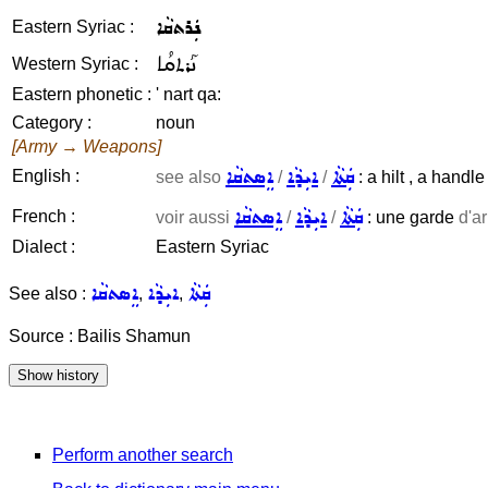
ܢܲܪܬܩܵܐ
Eastern Syriac :
ܢܰܪܬܩܳܐ
Western Syriac :
Eastern phonetic :
' nart qa:
Category :
noun
[Army → Weapons]
ܩܲܬܵܐ
ܐܝܼܕܵܐ
ܐܸܣܬܩܵܐ
English :
see also
/
/
: a hilt , a handl
ܩܲܬܵܐ
ܐܝܼܕܵܐ
ܐܸܣܬܩܵܐ
French :
voir aussi
/
/
: une garde
d'a
Dialect :
Eastern Syriac
ܩܲܬܵܐ
ܐܝܼܕܵܐ
ܐܸܣܬܩܵܐ
See also :
,
,
Source : Bailis Shamun
Perform another search