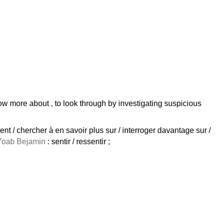
know more about , to look through by investigating suspicious
ent / chercher à en savoir plus sur / interroger davantage sur /
Yoab Bejamin
: sentir / ressentir ;