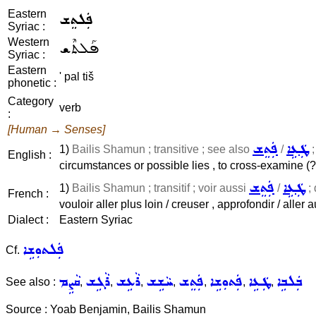
Eastern
ܦܲܠܬܸܫ
Syriac :
Western
ܦܰܠܬܶܫ
Syriac :
Eastern
' pal tiš
phonetic :
Category
verb
:
[Human → Senses]
ܛܲܥܹܐ
ܦܲܬܸܫ
1)
Bailis Shamun ; transitive ; see also
/
;
English :
circumstances or possible lies , to cross-examine (?
ܛܲܥܹܐ
ܦܲܬܸܫ
1)
Bailis Shamun ; transitif ; voir aussi
/
; 
French :
vouloir aller plus loin / creuser , approfondir / aller 
Dialect :
Eastern Syriac
ܦܲܠܬܘܼܫܹܐ
Cf.
ܒܲܠܒܹܐ
ܛܲܥܹܐ
ܦܲܬܘܼܫܹܐ
ܦܲܬܸܫ
ܚܵܫܹܫ
ܪܵܥܹܫ
ܪܵܓܹܫ
ܩܵܨܹܡ
See also :
,
,
,
,
,
,
,
Source : Yoab Benjamin, Bailis Shamun