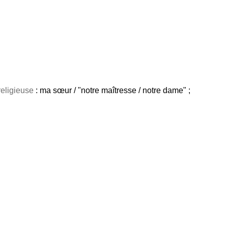
religieuse
: ma sœur / "notre maîtresse / notre dame" ;