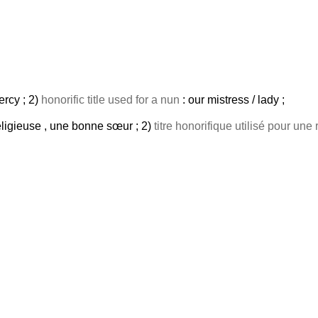
ercy ; 2)
honorific title used for a nun
: our mistress / lady ;
eligieuse , une bonne sœur ; 2)
titre honorifique utilisé pour une 