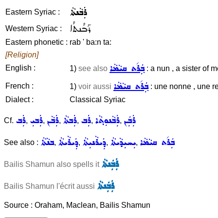
ܪܲܒܵܢܬܵܐ
Eastern Syriac :
ܪܰܒܳܢܬܳܐ
Western Syriac :
Eastern phonetic :
rab ' ba:n ta:
[Religion]
ܒܲܪ݇ܬ ܩܝܵܡܵܐ
English :
1)
see also
: a nun , a sister of m
ܒܲܪ݇ܬ ܩܝܵܡܵܐ
French :
1)
voir aussi
: une nonne , une r
Dialect :
Classical Syriac
ܪܲܒܲܢ
ܪܲܒܵܢܘܼܬ݂ܵܐ
ܪܲܒ
ܪܲܒܬܵܐ
ܪܲܒܵܢ
ܪܲܒܝܼ
ܪܲܒ
Cf.
,
,
,
,
,
,
ܒܲܪ݇ܬ ܩܝܵܡܵܐ
ܝܼܚܝܼܕܵܝܬܵܐ
ܕܲܝܪܵܢܝܼܬܵܐ
ܕܲܝܪܵܝܬܵܐ
ܒܢܵܬܵܐ
See also :
,
,
,
,
ܪܲܒܲܢܬܵܐ
Bailis Shamun also spells it
ܪܲܒܲܢܬܵܐ
Bailis Shamun l'écrit aussi
Source : Oraham, Maclean, Bailis Shamun