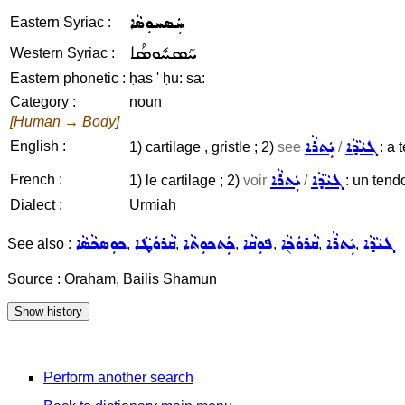
ܚܲܣܚܘܼܣܵܐ
Eastern Syriac :
ܚܰܣܚܽܘܣܳܐ
Western Syriac :
Eastern phonetic :
ḥas ' ḥu: sa:
Category :
noun
[Human → Body]
ܓܝܵܕܵܐ
ܝܲܬܪܵܐ
English :
1) cartilage , gristle ; 2)
see
/
: a 
ܓܝܵܕܵܐ
ܝܲܬܪܵܐ
French :
1) le cartilage ; 2)
voir
/
: un tend
Dialect :
Urmiah
ܓܝܵܕܵܐ
ܝܲܬܪܵܐ
ܩܵܪܘܿܟ݈ܵܐ
ܦܘܼܩܵܐ
ܟܲܬܟܘܼܬܵܐ
ܩܵܪܘܿܛܵܐ
ܟܘܼܣܟܵܣܵܐ
See also :
,
,
,
,
,
,
Source : Oraham, Bailis Shamun
Perform another search