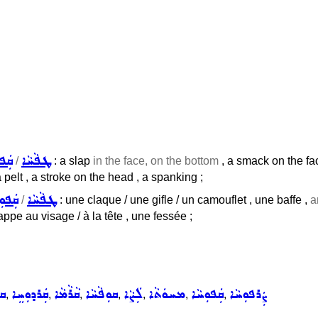
ܛܦܵܚܵܐ
ܩܲܦܘ
/
: a slap
in the face, on the bottom
, a smack on the face
 a pelt , a stroke on the head , a spanking ;
ܛܦܵܚܵܐ
ܩܲܦܘܼ
/
: une claque / une gifle / un camouflet , une baffe ,
a
pe au visage / à la tête , une fessée ;
ܨܲܪܦܘܼܚܵܐ
ܩܲܦܘܼܚܵܐ
ܡܚܘܿܬܵܐ
ܠܲܨܵܐ
ܩܘܼܦܵܚܵܐ
ܩܵܪܵܡܵܐ
ܩܲܪܕܘܼܚܸܐ
ܩܦ
,
,
,
,
,
,
,