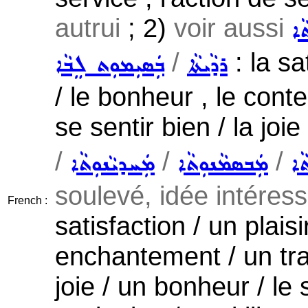
autrui
; 2)
voir aussi
ܵܐ
/
: la sat
ܪܕܵܝܬܵܐ
ܒܲܣܝܼܡܘܼܬ ܠܸܒܵܐ
/ le bonheur , le conten
se sentir bien / la joie
/
/
/
ܵܐ
ܡܲܒܣܡܵܢܘܼܬܵܐ
ܡܲܚܕܝܵܢܘܼܬܵܐ
soulevé, idée intéressa
French :
satisfaction / un plais
enchantement / un tra
joie / un bonheur / le 