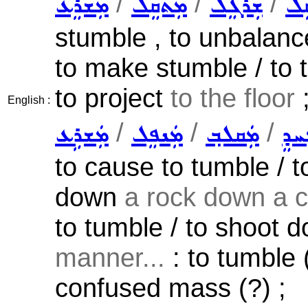
/
/
/
ܸܠ
ܫܲܪܓܸܠ
ܡܲܬܩܸܠ
ܡܲܫܪܸܥ
stumble , to unbalance
to make stumble / to t
to project
to the floor
English :
/
/
/
ܚܕܸ
ܡܲܩܠܒ݂
ܡܲܢܦܸܠ
ܡܲܫܪܹܥ
to cause to tumble / t
down
a rock down a cli
to tumble / to shoot 
manner...
: to tumble (
confused mass (?) ;