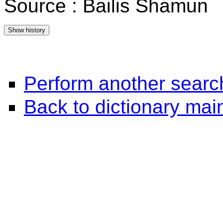
Source : Bailis Shamun
Perform another searc
Back to dictionary ma