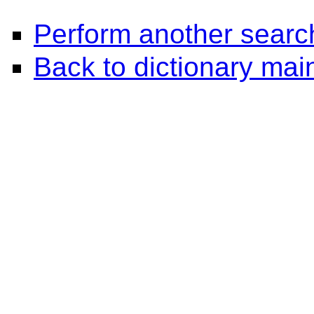
Perform another searc
Back to dictionary ma