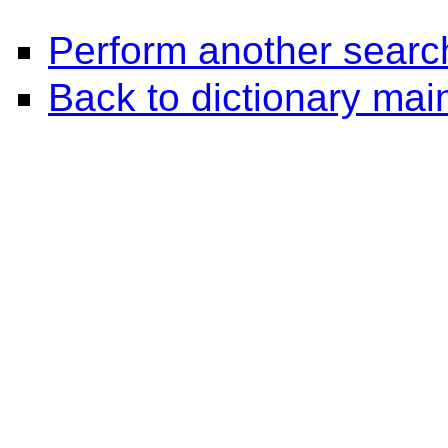
Perform another searc
Back to dictionary ma