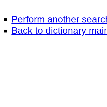
Perform another searc
Back to dictionary ma