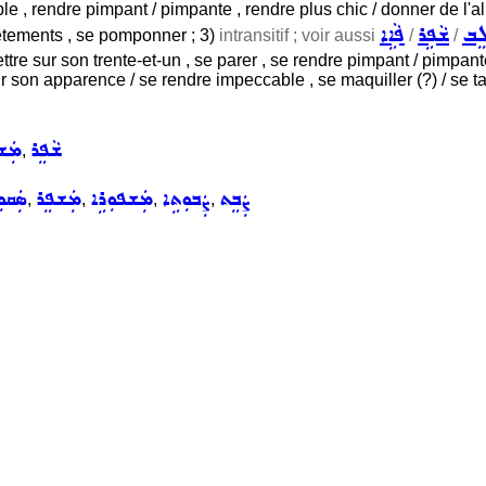
e , rendre pimpant / pimpante , rendre plus chic / donner de l'al
ܸܒ
ܫܵܦܹܪ
ܦܵܐܹܐ
êtements , se pomponner ; 3)
intransitif ; voir aussi
/
/
 mettre sur son trente-et-un , se parer , se rendre pimpant / pimpan
îchir son apparence / se rendre impeccable , se maquiller (?) / se t
ܫܵܦܸܪ
ܡܲܫ
,
ܨܲܒܸܬ
ܨܲܒܘܼܬܹܐ
ܡܲܫܦܘܼܪܹܐ
ܡܲܫܦܸܪ
ܣܲܩܘܼ
,
,
,
,