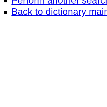
Perform another searc
Back to dictionary ma