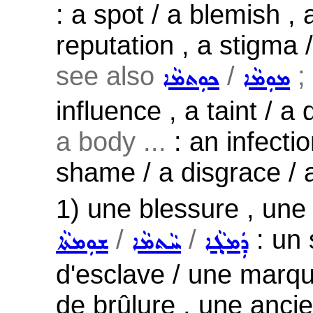
: a spot / a blemish , 
reputation , a stigma 
see also
/
; 
ܡܘܼܡܵܐ
ܟܘܼܬܡܵܐ
influence , a taint / a 
a body ...
: an infecti
shame / a disgrace / 
1) une blessure , une 
/
/
: un 
ܕܲܡܓ݂ܵܐ
ܚܵܬܡܵܐ
ܫܘܼܡܬܵܐ
d'esclave / une marq
de brûlure , une ancie