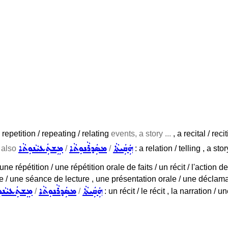
 repetition / repeating / relating
events, a story ...
, a recital / rec
ܗܲܩܲܝܬܵܐ
ܡܣܲܕܪܵܢܘܼܬܵܐ
ܡܸܫܬܲܥܝܵܢܘܼܬܵܐ
 also
/
/
: a relation / telling , a sto
une répétition / une répétition orale de faits / un récit / l'action d
e / une séance de lecture , une présentation orale / une déclama
ܗܲܩܲܝܬܵܐ
ܡܣܲܕܪܵܢܘܼܬܵܐ
ܡܸܫܬܲܥܝܵܢܘܼ
/
/
: un récit / le récit , la narration / 