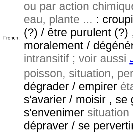
ou par action chimiqu
eau, plante ...
: croupi
(?) / être purulent (?)
French :
moralement / dégénér
intransitif ; voir aussi
poisson, situation, pe
dégrader / empirer
ét
s'avarier / moisir , se 
s'envenimer
situation 
dépraver / se perverti