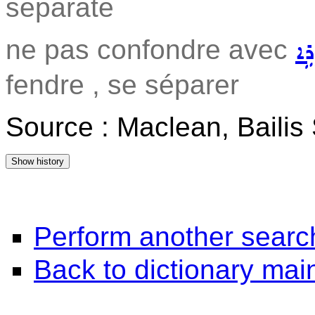
separate
ne pas confondre avec
ܪܹܐ
fendre , se séparer
Source : Maclean, Baili
Perform another searc
Back to dictionary ma