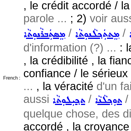
, le crédit accordé / 
parole ...
; 2)
voir aus
/
/
ܡܸܬܬܲܟ݂ܠܵܢܘܼܬܵܐ
ܡܸܣܬܲܒܪܵܢܘܼܬܵܐ
d'information (?) ...
: l
, la crédibilité , la fia
confiance / le sérieux
French :
...
, la véracité
d'un fai
aussi
/
ܬܘܼܟ݂ܠܵܢܵܐ
ܬܟ݂ܝܼܠܘܼܬܵܐ
quelque chose, des di
accordé , la croyance