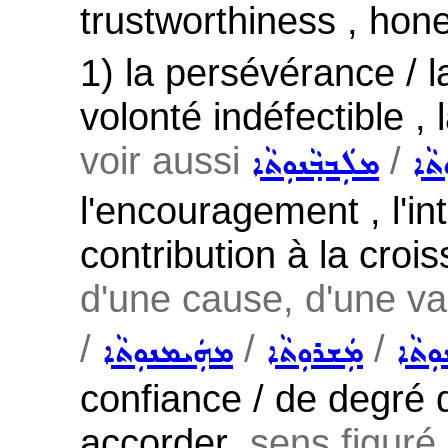
trustworthiness , honest
1) la persévérance / l
volonté indéfectible , 
voir aussi
/
ܬܵܐ
ܡܠܲܒܒ݂ܵܢܘܼܬܵܐ
l'encouragement , l'inté
contribution à la cro
d'une cause, d'une val
/
/
/
ܘܼܬܵܐ
ܡܲܫܪܘܼܬܵܐ
ܡܗܲܝܡܢܘܼܬܵܐ
confiance / de degré 
accorder ,
sens figuré 